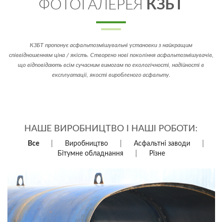
ФОТОГАЛЕРЕЯ
КЗБТ
КЗБТ пропонує асфальтозмішувальні установки з найкращим
співвідношенням ціна / якість. Створено нові покоління асфальтозмішувачів,
що відповідають всім сучасним вимогам по екологічності, надійності в
експлуатації, якості виробленого асфальту.
НАШЕ ВИРОБНИЦТВО І НАШІ РОБОТИ:
Все
Виробництво
Асфальтні заводи
Бітумне обладнання
Різне