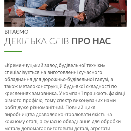
ВІТАЄМО
ДЕКІЛЬКА СЛІВ
ПРО НАС
«Кременчуцький завод будівельної техніки»
спеціалізується на виготовленні сучасного
обладнання для дорожньо-будівельної галузі, а
також металоконструкцій будь-якої складності по
кресленнях замовника. У компанії працюють фахівці
різного профілю, тому спектр виконуваних нами
робіт дуже різноманітний. Повний цикл
виробництва дозволяє контролювати якість на
кожному етапі, а сучасне обладнання для обробки
металу допомагає виготовити деталі, агрегати і