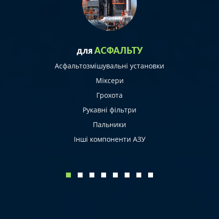
для
АСФАЛЬТУ
Aсфальтозмішувальні установки
Міксери
Грохота
Рукавні фільтри
Пальники
Інші компоненти АЗУ