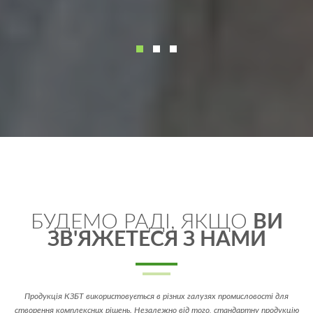
БУДЕМО РАДІ, ЯКЩО
ВИ
ЗВ'ЯЖЕТЕСЯ З НАМИ
Продукція КЗБТ використовується в різних галузях промисловості для
створення комплексних рішень. Незалежно від того, стандартну продукцію