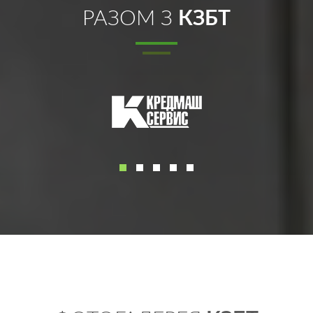
РАЗОМ З
КЗБТ